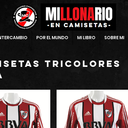
NTERCAMBIO
POR EL MUNDO
MI LIBRO
SOBRE MI
ISETAS tricolores
a