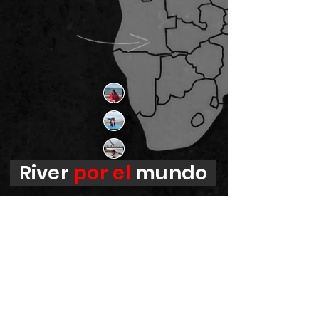
River
por el
mundo