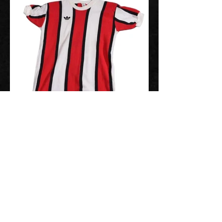
Menú
Inicio
Intercambio