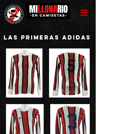
Las Primeras Adidas