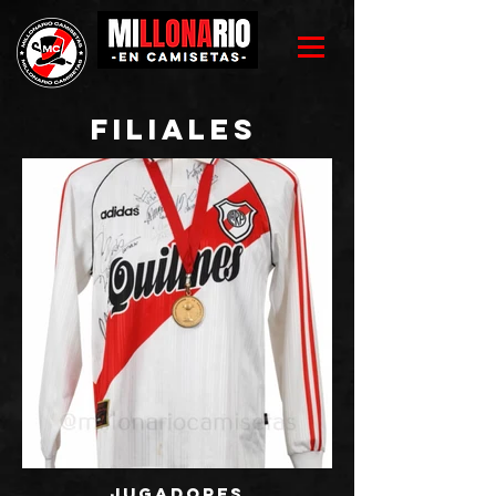
filiales
JUGADORES